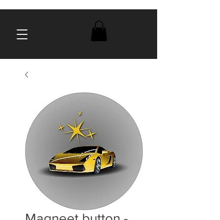
Magneet button -