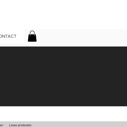
ONTACT
den
Losse producten