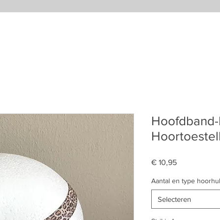
Hoofdband-P
Hoortoestel
Prijs
€ 10,95
Aantal en type hoorhu
Selecteren