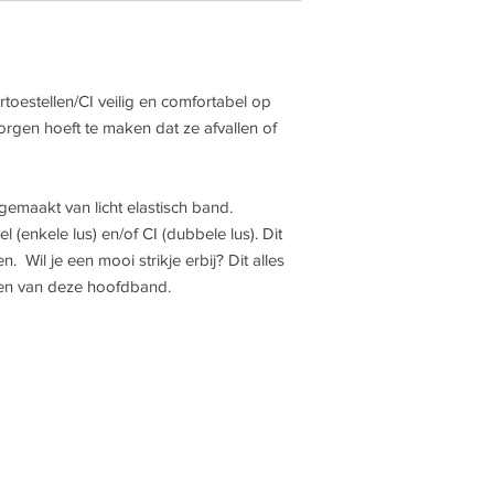
toestellen/CI veilig en comfortabel op
zorgen hoeft te maken dat ze afvallen of
gemaakt van licht elastisch band.
 (enkele lus) en/of CI (dubbele lus). Dit
n. Wil je een mooi strikje erbij? Dit alles
llen van deze hoofdband.
OORCLIPZ.