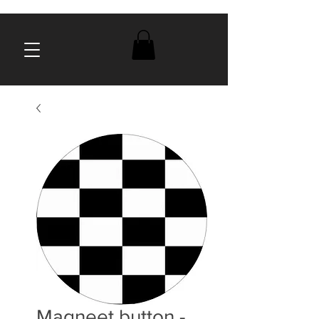
Magneet button -