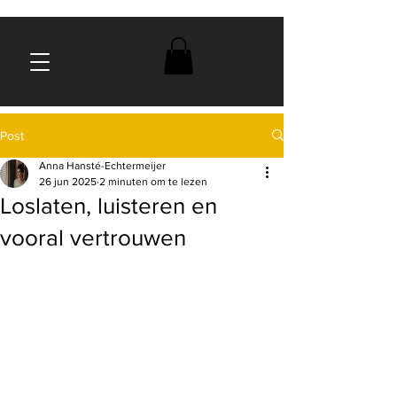
Post
Anna Hansté-Echtermeijer
26 jun 2025
2 minuten om te lezen
Loslaten, luisteren en
vooral vertrouwen