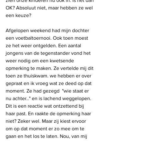
zien onze kinderen nu ook in. Is het dan 
OK? Absoluut niet, maar hebben ze wel 
een keuze? 
Afgelopen weekend had mijn dochter 
een voetbaltoernooi. Ook toen moest 
ze het weer ontgelden. Een aantal 
jongens van de tegenstander vond het 
weer nodig om een kwetsende 
opmerking te maken. Ze vertelde mij dit 
toen ze thuiskwam. we hebben er over 
gepraat en ik vroeg wat ze deed op dat 
moment. Ze had gezegd  "wie staat er 
nu achter.." en is lachend weggelopen. 
Dit is een reactie wat ontzettend bij 
haar past. En raakte de opmerking haar 
niet? Zeker wel. Maar zij kiest ervoor 
om op dat moment er zo mee om te 
gaan en het los te laten. Nou, van mij 